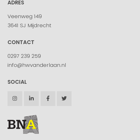
ADRES
Veenweg 149
3641 SJ Mijdrecht
CONTACT
0297 239 259
info@hwvanderlaan.nl
SOCIAL