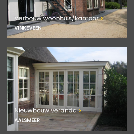
Verbouw woonhuis/kantoor
VINKEVEEN
Nieuwbouw veranda
AALSMEER