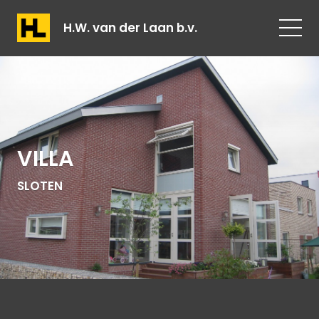
H.W. van der Laan b.v.
VILLA
SLOTEN