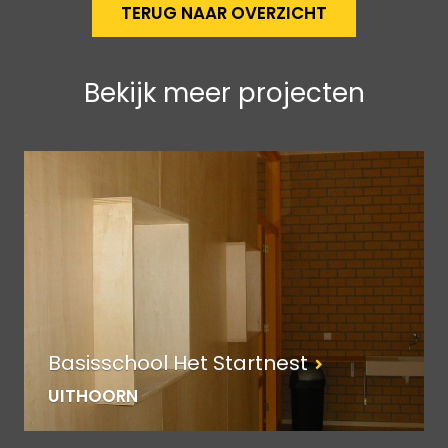
TERUG NAAR OVERZICHT
Bekijk meer projecten
Basisschool Het Startnest
UITHOORN