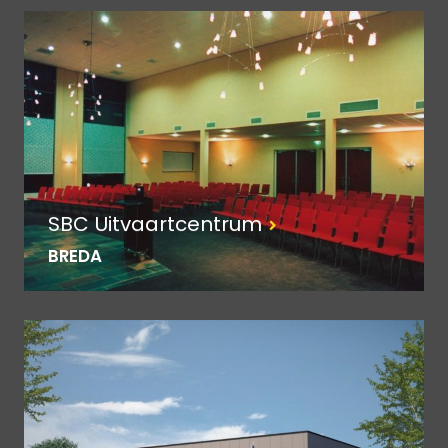
SBC Uitvaartcentrum
BREDA