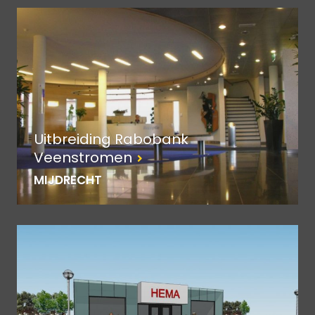
Uitbreiding Rabobank
Veenstromen
MIJDRECHT