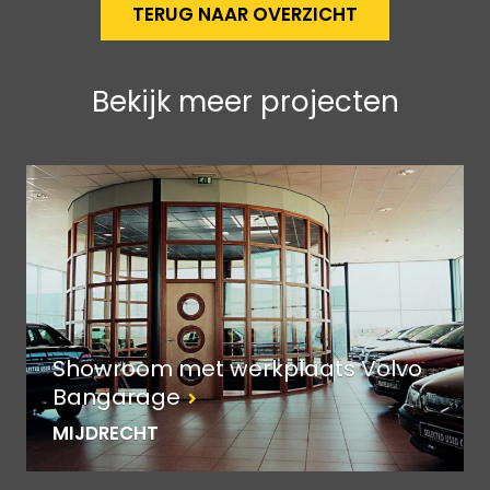
TERUG NAAR OVERZICHT
Bekijk meer projecten
Showroom met werkplaats Volvo
Bangarage
MIJDRECHT