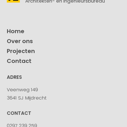
Architekten- en ingenieursbureau
Home
Over ons
Projecten
Contact
ADRES
Veenweg 149
3641 SJ Mijdrecht
CONTACT
0297 239 259