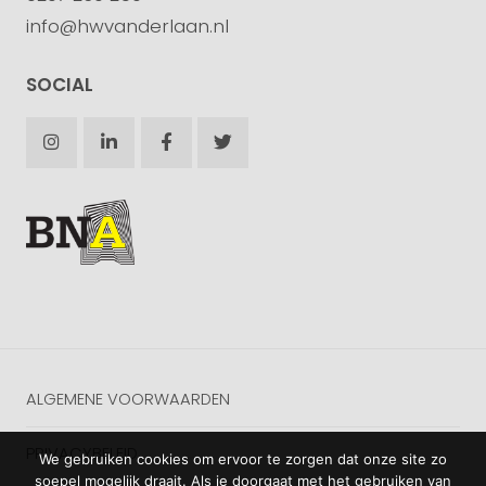
info@hwvanderlaan.nl
SOCIAL
ALGEMENE VOORWAARDEN
PRIVACYBELEID
We gebruiken cookies om ervoor te zorgen dat onze site zo
soepel mogelijk draait. Als je doorgaat met het gebruiken van