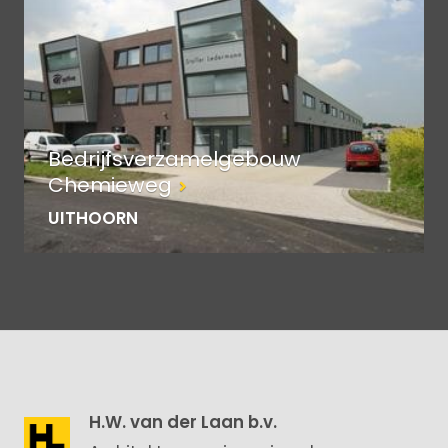
Bedrijfsverzamelgebouw
Chemieweg
UITHOORN
H.W. van der Laan b.v.