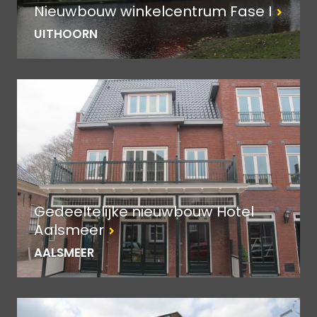
Nieuwbouw winkelcentrum Fase I
UITHOORN
Gedeeltelijke nieuwbouw Hotel
Aalsmeer
AALSMEER