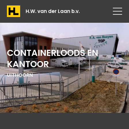
H.W. van der Laan b.v.
CONTAINERLOODS EN
KANTOOR
UITHOORN