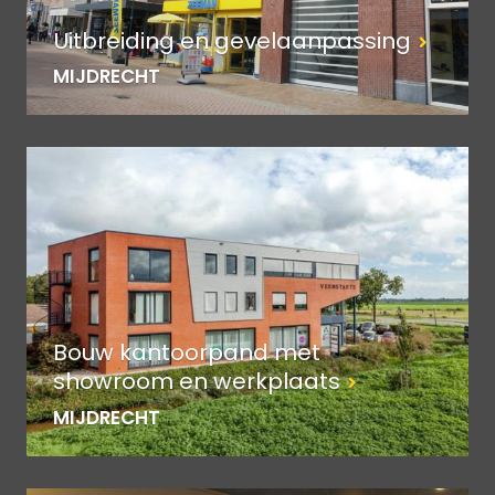
Uitbreiding en gevelaanpassing
MIJDRECHT
Bouw kantoorpand met
showroom en werkplaats
MIJDRECHT