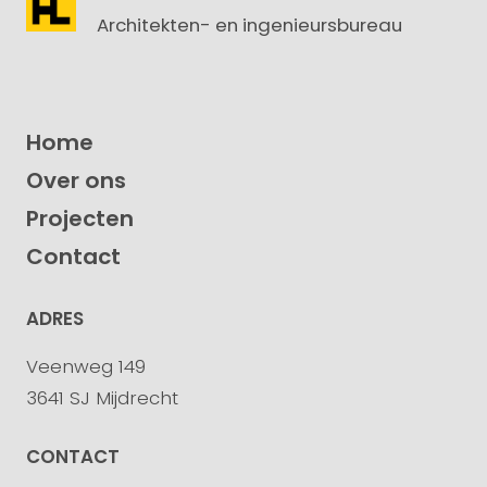
Architekten- en ingenieursbureau
Home
Over ons
Projecten
Contact
ADRES
Veenweg 149
3641 SJ Mijdrecht
CONTACT