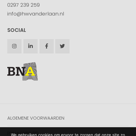
0297 239 259
info@hwvanderlaan.nl
SOCIAL
ALGEMENE VOORWAARDEN
PRIVACYBELEID
We gebruiken cookies om ervoor te zorgen dat onze site zo