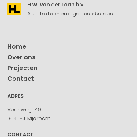
H.W. van der Laan b.v.
Architekten- en ingenieursbureau
Home
Over ons
Projecten
Contact
ADRES
Veenweg 149
3641 SJ Mijdrecht
CONTACT