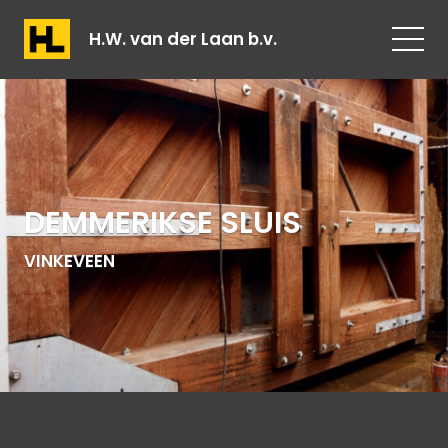
H.W. van der Laan b.v.
DEMMERIKSE SLUIS
VINKEVEEN