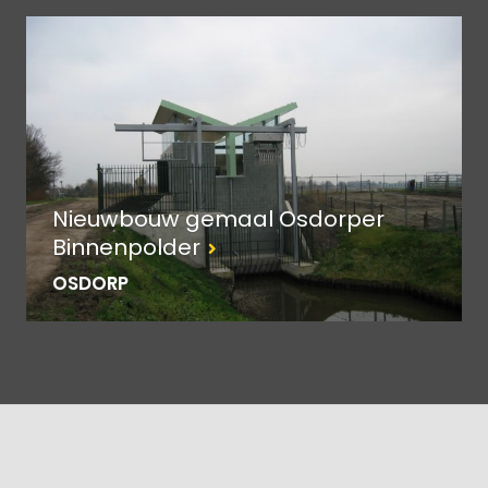
Nieuwbouw gemaal Osdorper
Binnenpolder
OSDORP