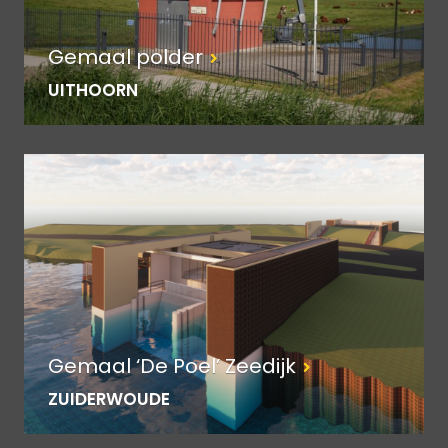
Gemaal polder
UITHOORN
Gemaal ‘De Poel’ Zeedijk
ZUIDERWOUDE