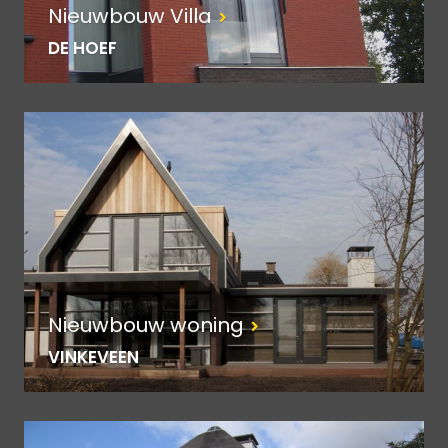
Nieuwbouw Villa
DE HOEF
Nieuwbouw woning
VINKEVEEN