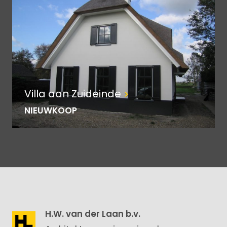
Villa aan Zuideinde
NIEUWKOOP
H.W. van der Laan b.v.