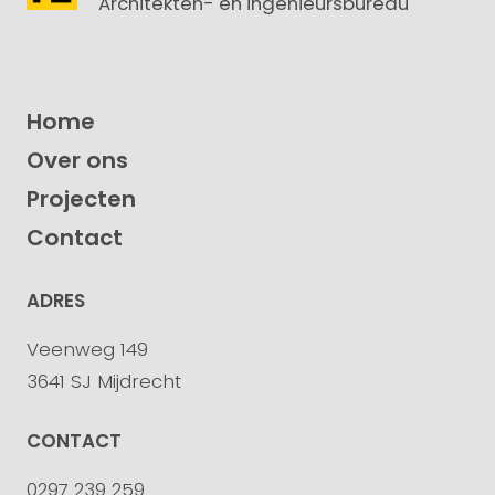
Architekten- en ingenieursbureau
Home
Over ons
Projecten
Contact
ADRES
Veenweg 149
3641 SJ Mijdrecht
CONTACT
0297 239 259