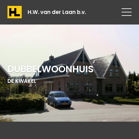
H.W. van der Laan b.v.
DUBBELWOONHUIS
DE KWAKEL