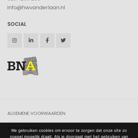
info@hwvanderlaan.nl
SOCIAL
ALGEMENE VOORWAARDEN
PRIVACYBELEID
We gebruiken cookies om ervoor te zorgen dat onze site zo
soepel mogelijk draait. Als je doorgaat met het gebruiken van