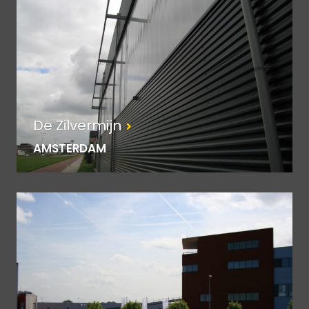
De Zilvermijn
AMSTERDAM