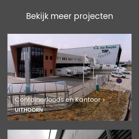
Bekijk meer projecten
Containerloods en Kantoor
UITHOORN