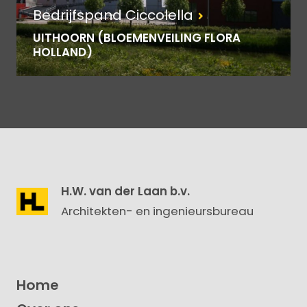
Bedrijfspand Ciccolella
UITHOORN (BLOEMENVEILING FLORA
HOLLAND)
H.W. van der Laan b.v.
Architekten- en ingenieursbureau
Home