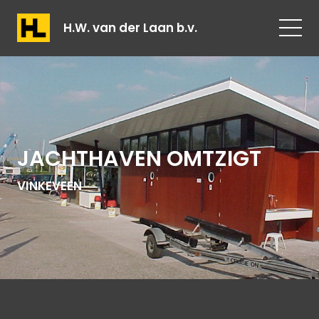
H.W. van der Laan b.v.
JACHTHAVEN OMTZIGT
VINKEVEEN