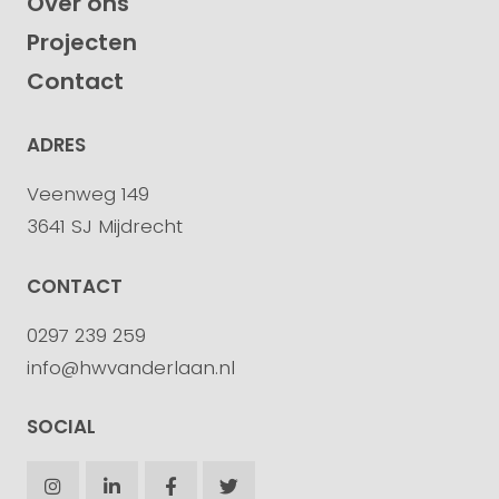
Over ons
Projecten
Contact
ADRES
Veenweg 149
3641 SJ Mijdrecht
CONTACT
0297 239 259
info@hwvanderlaan.nl
SOCIAL