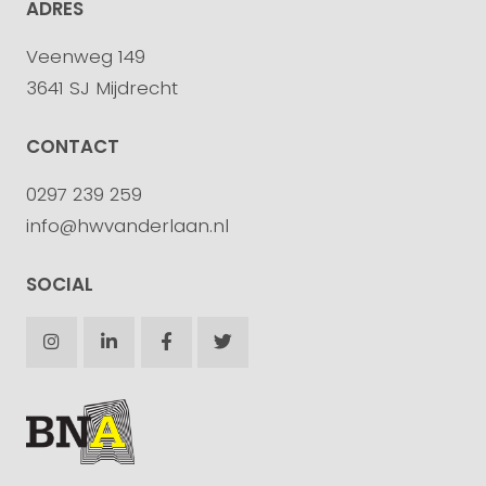
ADRES
Veenweg 149
3641 SJ Mijdrecht
CONTACT
0297 239 259
info@hwvanderlaan.nl
SOCIAL