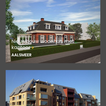
Nieuwbouw woonhuis met
kantoor
AALSMEER