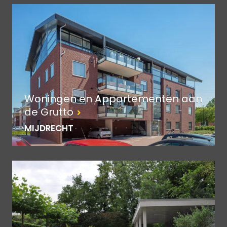
Woningen en Appartementen aan
de Grutto
MIJDRECHT