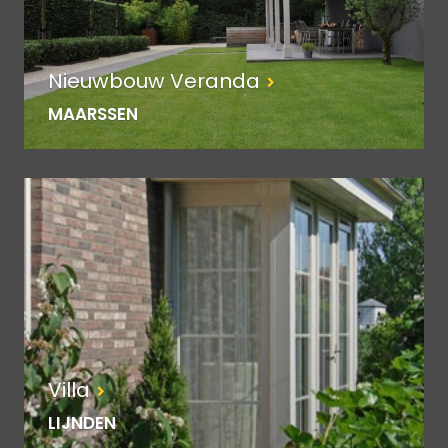
Nieuwbouw Veranda
MAARSSEN
Villa
LIJNDEN