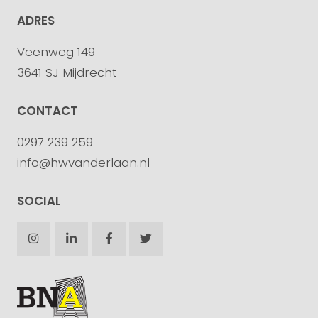
ADRES
Veenweg 149
3641 SJ Mijdrecht
CONTACT
0297 239 259
info@hwvanderlaan.nl
SOCIAL