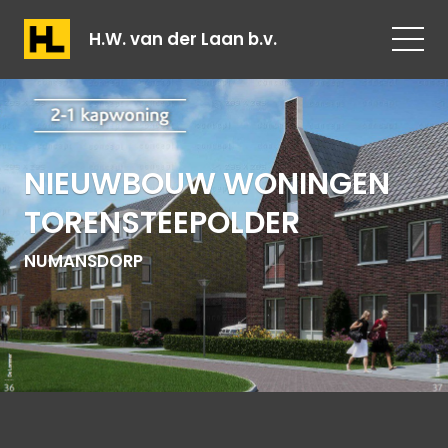
H.W. van der Laan b.v.
NIEUWBOUW WONINGEN
TORENSTEEPOLDER
NUMANSDORP