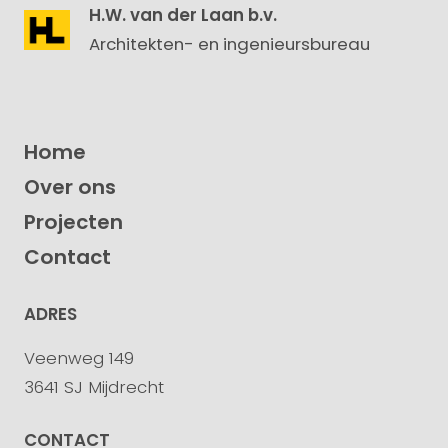
H.W. van der Laan b.v.
Architekten- en ingenieursbureau
Home
Over ons
Projecten
Contact
ADRES
Veenweg 149
3641 SJ Mijdrecht
CONTACT