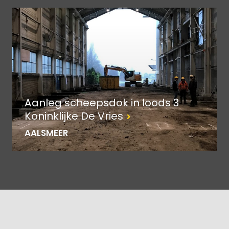
Aanleg scheepsdok in loods 3
Koninklijke De Vries
AALSMEER