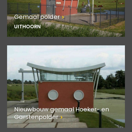
Gemaal polder
UITHOORN
Nieuwbouw gemaal Hoeker- en
Garstenpolder