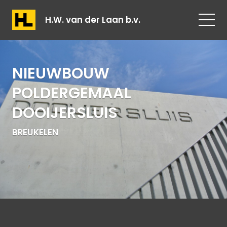
H.W. van der Laan b.v.
NIEUWBOUW
POLDERGEMAAL
DOOIJERSLUIS
BREUKELEN