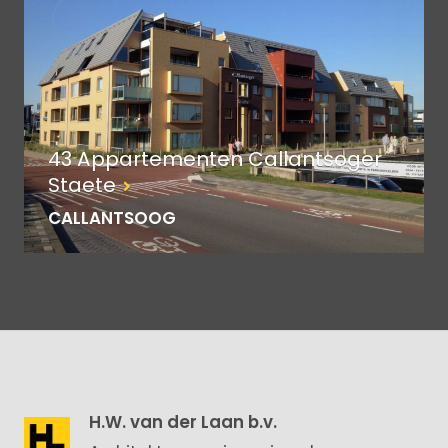
43 Appartementen Callantsoger
Staete
CALLANTSOOG
H.W. van der Laan b.v.