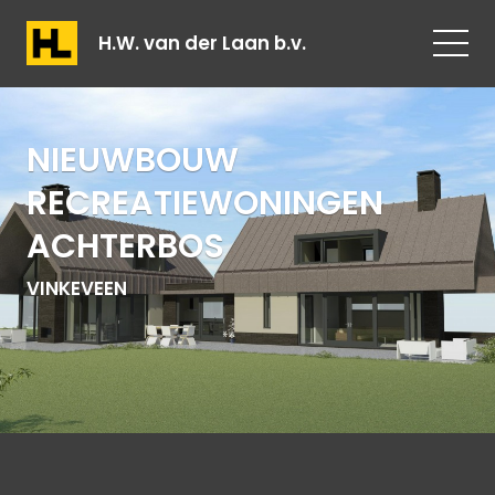
H.W. van der Laan b.v.
NIEUWBOUW
RECREATIEWONINGEN
ACHTERBOS
VINKEVEEN