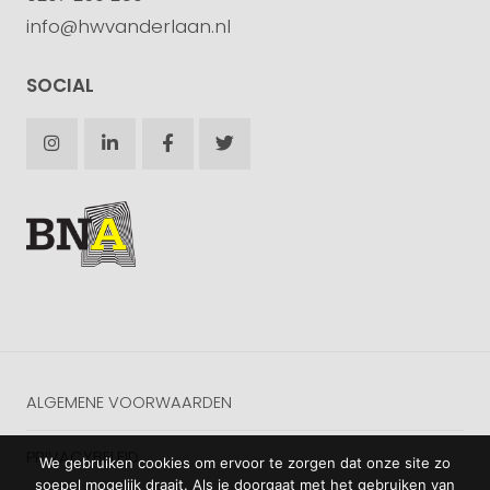
info@hwvanderlaan.nl
SOCIAL
ALGEMENE VOORWAARDEN
PRIVACYBELEID
We gebruiken cookies om ervoor te zorgen dat onze site zo
soepel mogelijk draait. Als je doorgaat met het gebruiken van