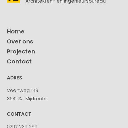
Architekten- en ingenieursbureau
Home
Over ons
Projecten
Contact
ADRES
Veenweg 149
3641 SJ Mijdrecht
CONTACT
0297 239 259