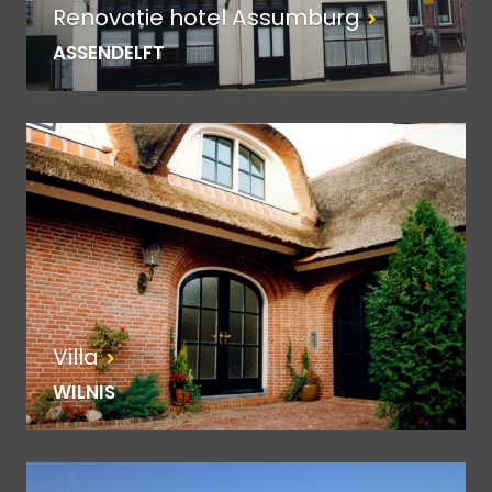
Renovatie hotel Assumburg
ASSENDELFT
Villa
WILNIS