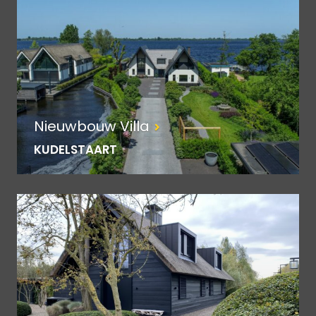
Nieuwbouw Villa
KUDELSTAART