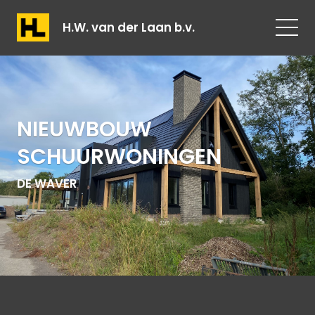
H.W. van der Laan b.v.
NIEUWBOUW
SCHUURWONINGEN
DE WAVER