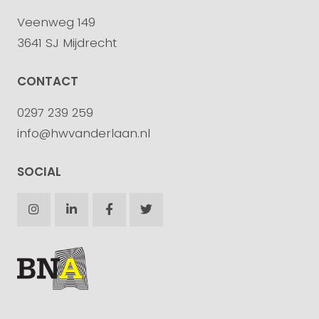
Veenweg 149
3641 SJ Mijdrecht
CONTACT
0297 239 259
info@hwvanderlaan.nl
SOCIAL