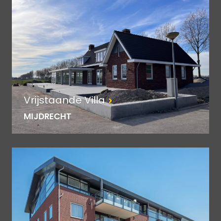
Vrijstaande Villa
MIJDRECHT