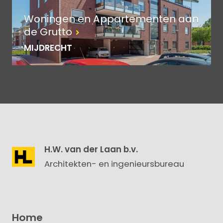
Woningen en Appartementen aan
de Grutto
MIJDRECHT
H.W. van der Laan b.v.
Architekten- en ingenieursbureau
Home