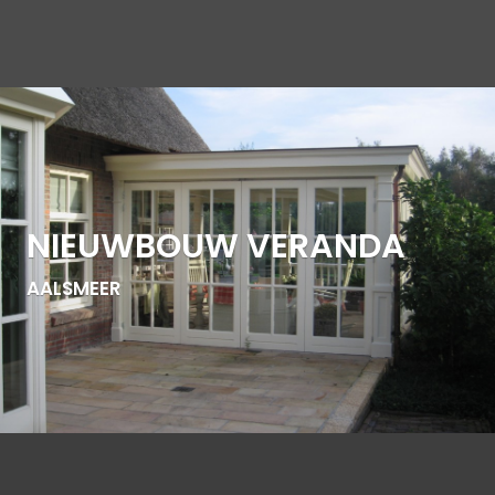
NIEUWBOUW VERANDA
AALSMEER