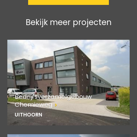
Bekijk meer projecten
Bedrijfsverzamelgebouw
Chemieweg
UITHOORN