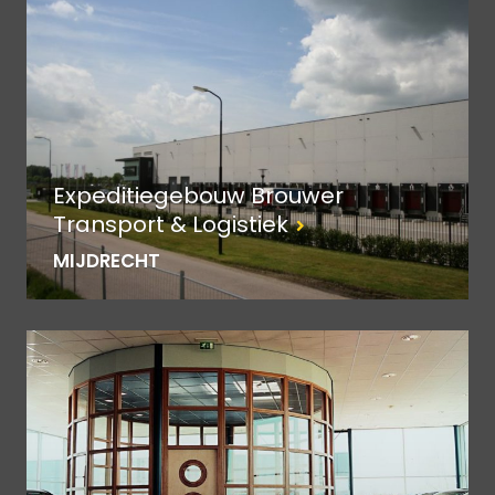
Expeditiegebouw Brouwer
Transport & Logistiek
MIJDRECHT