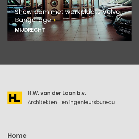
Showroom met werkplaats Volvo
Bangarage
MIJDRECHT
H.W. van der Laan b.v.
Architekten- en ingenieursbureau
Home