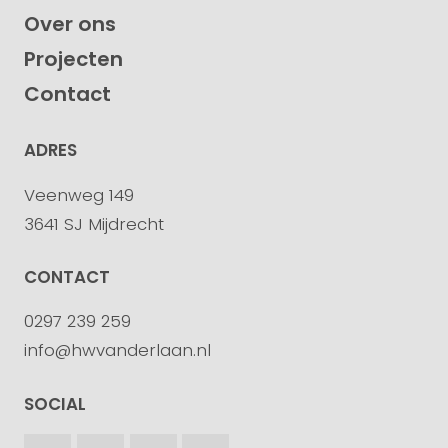
Over ons
Projecten
Contact
ADRES
Veenweg 149
3641 SJ Mijdrecht
CONTACT
0297 239 259
info@hwvanderlaan.nl
SOCIAL