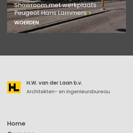
Showroom met werkplaats
Peugeot Hans Lammers
WOERDEN
H.W. van der Laan b.v.
Architekten- en ingenieursbureau
Home