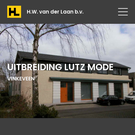
H.W. van der Laan b.v.
UITBREIDING LUTZ MODE
VINKEVEEN