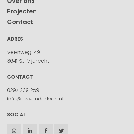
Over ons
Projecten
Contact
ADRES
Veenweg 149
3641 SJ Mijdrecht
CONTACT
0297 239 259
info@hwvanderlaan.nl
SOCIAL