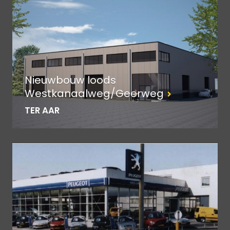
Nieuwbouw loods
Westkanaalweg/Geerweg
TER AAR