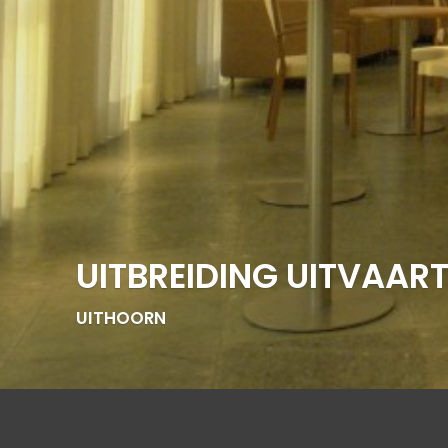
UITBREIDING UITVAA
UITHOORN