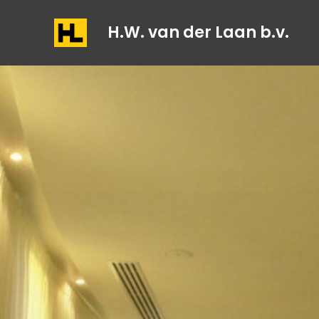
H.W. van der Laan b.v.