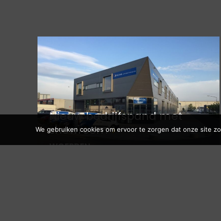
Nieuw bedrijfspand met
showroom
We gebruiken cookies om ervoor te zorgen dat onze site zo 
WOERDEN