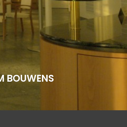
UM BOUWENS