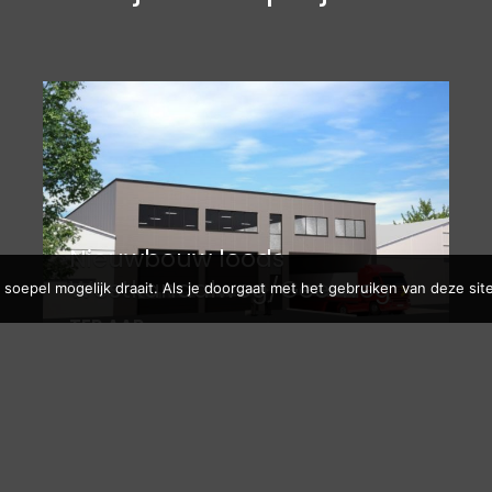
Nieuwbouw loods
Westkanaalweg/Geerweg
soepel mogelijk draait. Als je doorgaat met het gebruiken van deze site
TER AAR