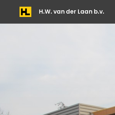
H.W. van der Laan b.v.