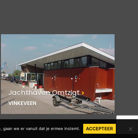
Jachthaven Omtzigt
VINKEVEEN
, gaan we er vanuit dat je ermee instemt.
ACCEPTEER