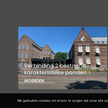
Verbinding 2 bestaande
karakteristieke panden
WOERDEN
We gebruiken cookies om ervoor te zorgen dat onze site zo 