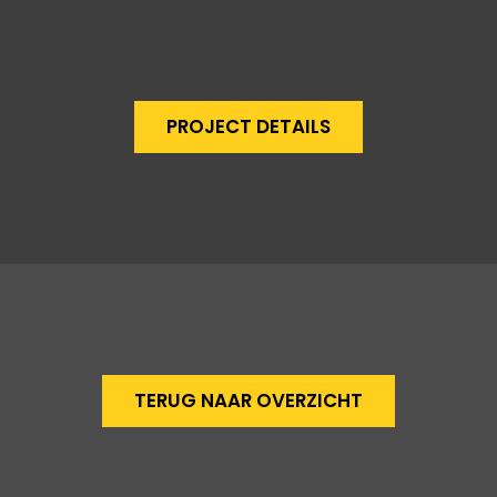
PROJECT DETAILS
TERUG NAAR OVERZICHT