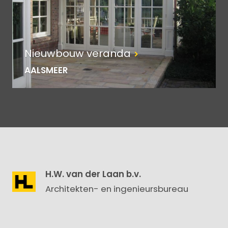
Nieuwbouw veranda
AALSMEER
H.W. van der Laan b.v.
Architekten- en ingenieursbureau