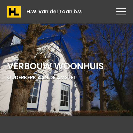
H.W. van der Laan b.v.
VERBOUW WOONHUIS
OUDERKERK AAN DE AMSTEL