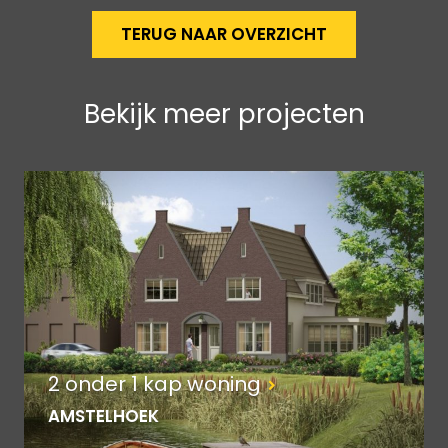
TERUG NAAR OVERZICHT
Bekijk meer projecten
2 onder 1 kap woning
AMSTELHOEK