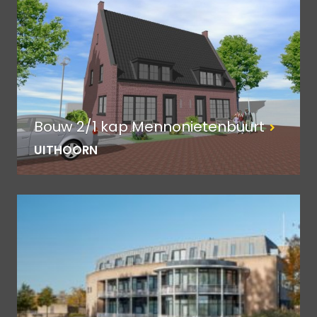
Bouw 2/1 kap Mennonietenbuurt
UITHOORN