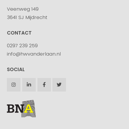
Veenweg 149
3641 SJ Mijdrecht
CONTACT
0297 239 259
info@hwvanderlaan.nl
SOCIAL