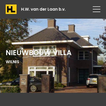
H.W. van der Laan b.v.
NIEUWBOUW VILLA
WILNIS