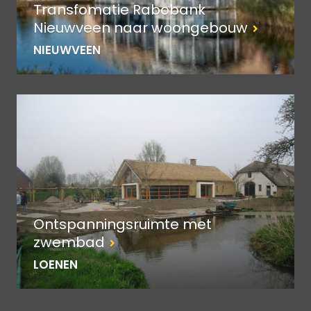
Transfomatie Rabobank
Nieuwveen naar woongebouw
NIEUWVEEN
Ontspanningsruimte met
zwembad
LOENEN