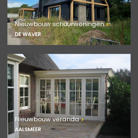
Nieuwbouw schuurwoningen
DE WAVER
Nieuwbouw veranda
AALSMEER