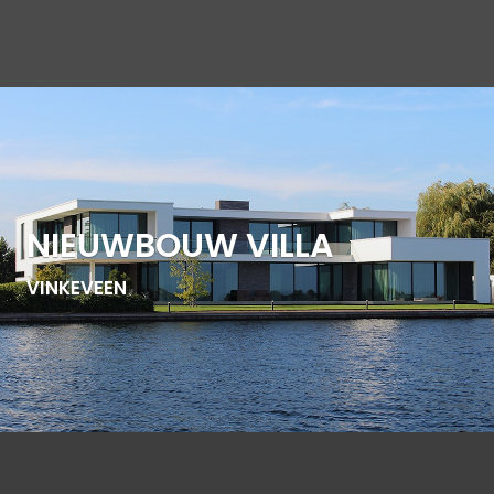
NIEUWBOUW VILLA
VINKEVEEN