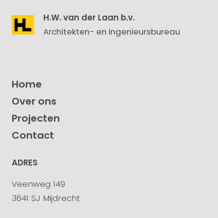
H.W. van der Laan b.v.
Architekten- en ingenieursbureau
Home
Over ons
Projecten
Contact
ADRES
Veenweg 149
3641 SJ Mijdrecht