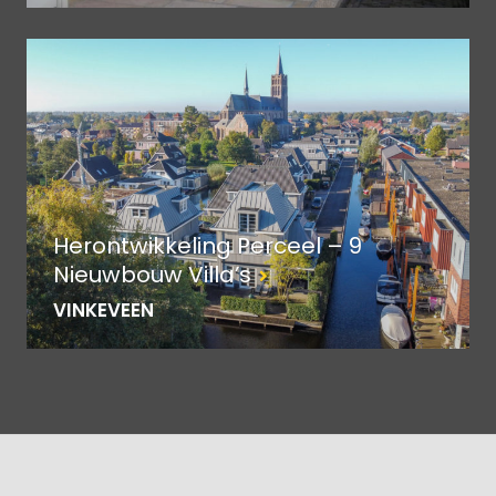
Herontwikkeling Perceel – 9
Nieuwbouw Villa’s
VINKEVEEN