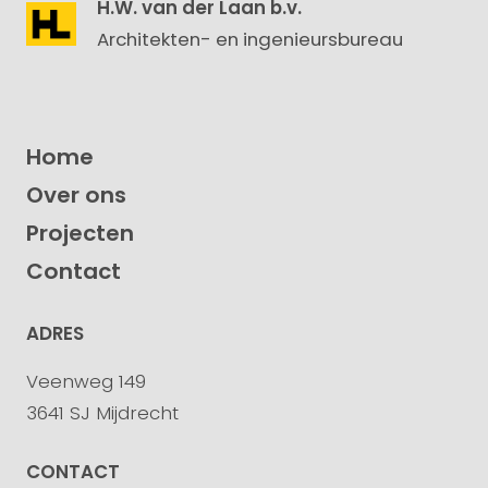
H.W. van der Laan b.v.
Architekten- en ingenieursbureau
Home
Over ons
Projecten
Contact
ADRES
Veenweg 149
3641 SJ Mijdrecht
CONTACT