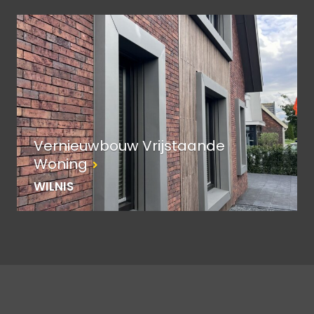
Vernieuwbouw Vrijstaande
Woning
WILNIS