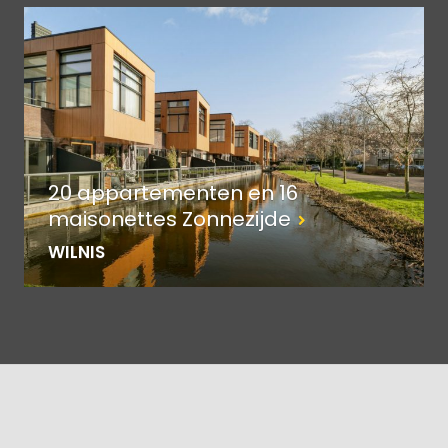
20 appartementen en 16
maisonettes Zonnezijde
WILNIS