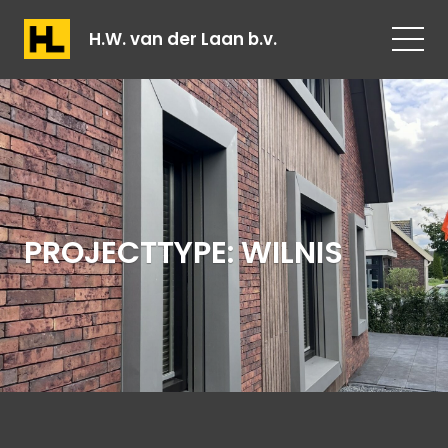
H.W. van der Laan b.v.
PROJECTTYPE:
WILNIS