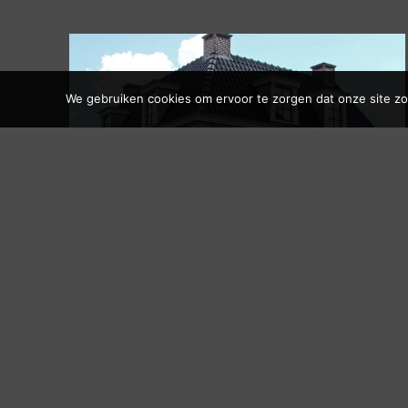
We gebruiken cookies om ervoor te zorgen dat onze site zo 
Woonhuis met kantoor
VINKEVEEN