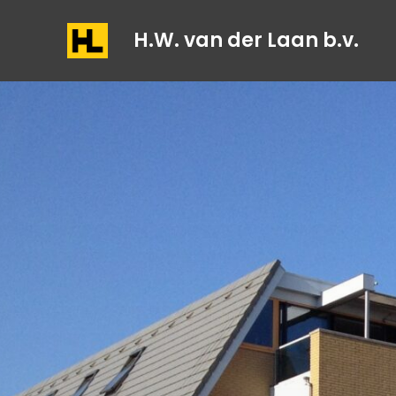
H.W. van der Laan b.v.