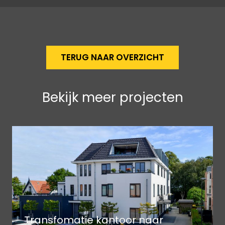
TERUG NAAR OVERZICHT
Bekijk meer projecten
Transfomatie kantoor naar