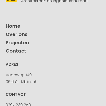
Architekten- en ingenieursbureau
Home
Over ons
Projecten
Contact
ADRES
Veenweg 149
3641 SJ Mijdrecht
CONTACT
0297 239 259