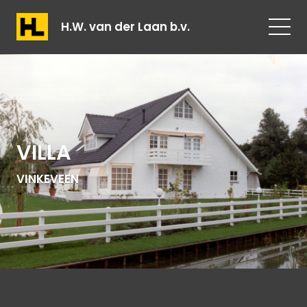
H.W. van der Laan b.v.
VILLA
VINKEVEEN