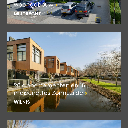
woongebouw
MIJDRECHT
20 appartementen en 16
maisonettes Zonnezijde
WILNIS