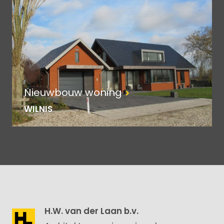
Nieuwbouw woning
WILNIS
H.W. van der Laan b.v.