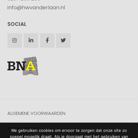
info@hwvanderlaan.nl
SOCIAL
ALGEMENE VOORWAARDEN
PRIVACYBELEID
We gebruiken cookies om ervoor te zorgen dat onze site zo
soepel mogelijk draait. Als je doorgaat met het gebruiken van