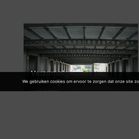
Verzamelgebouw De
Zilvermijn
We gebruiken cookies om ervoor te zorgen dat onze site zo 
UITHOORN