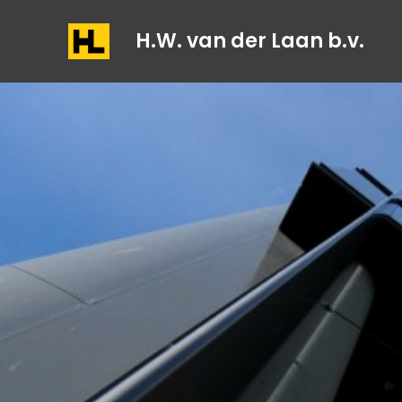
H.W. van der Laan b.v.