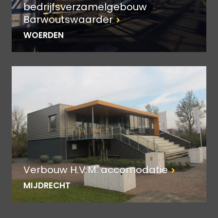
bedrijfsverzamelgebouw
Barwoutswaarder
WOERDEN
Verbouw H.V.M. accomodatie
MIJDRECHT