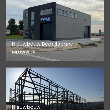
Nieuwbouw Bedrijfspand
NIEUWVEEN
Nieuwbouw