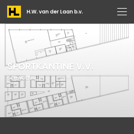
H.W. van der Laan b.v.
SPORTKANTINE V.V.
SCHAGEN