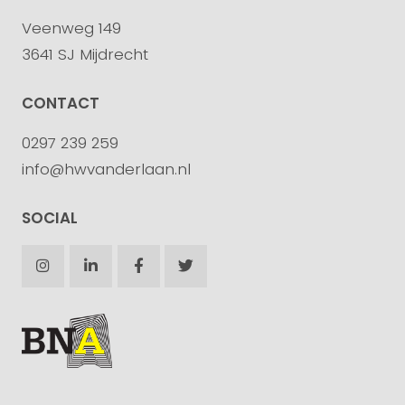
Veenweg 149
3641 SJ Mijdrecht
CONTACT
0297 239 259
info@hwvanderlaan.nl
SOCIAL