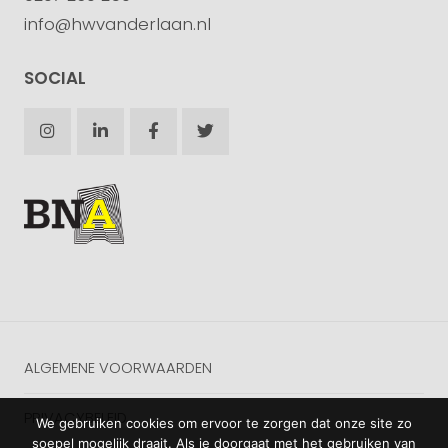
info@hwvanderlaan.nl
SOCIAL
ALGEMENE VOORWAARDEN
PRIVACYBELEID
We gebruiken cookies om ervoor te zorgen dat onze site zo
soepel mogelijk draait. Als je doorgaat met het gebruiken van