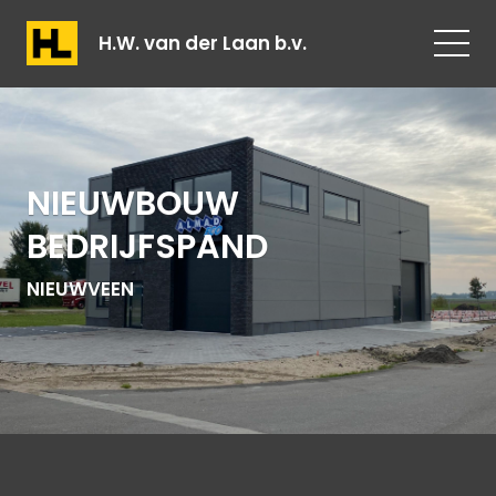
H.W. van der Laan b.v.
NIEUWBOUW
BEDRIJFSPAND
NIEUWVEEN