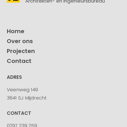
Architekten- en ingenieursbureau
Home
Over ons
Projecten
Contact
ADRES
Veenweg 149
3641 SJ Mijdrecht
CONTACT
0297 239 259