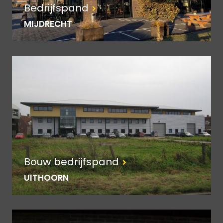
Bedrijfspand
MIJDRECHT
Bouw bedrijfspand
UITHOORN