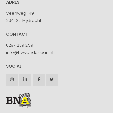
ADRES
Veenweg 149
3641 SJ Mijdrecht
CONTACT
0297 239 259
info@hwvanderlaan.nl
SOCIAL