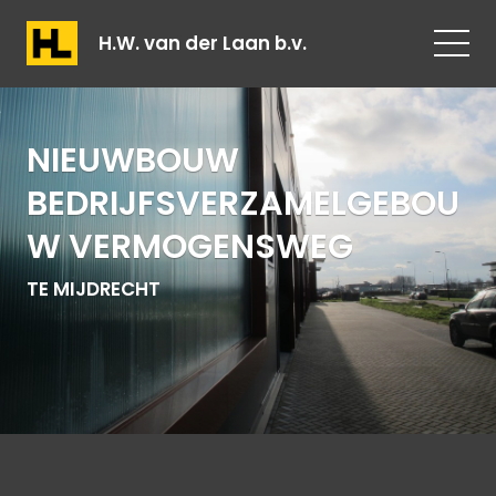
H.W. van der Laan b.v.
NIEUWBOUW
BEDRIJFSVERZAMELGEBOU
W VERMOGENSWEG
TE MIJDRECHT