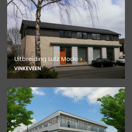
Uitbreiding Lutz Mode
VINKEVEEN