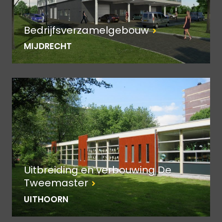
Bedrijfsverzamelgebouw
MIJDRECHT
Uitbreiding en verbouwing De
Tweemaster
UITHOORN