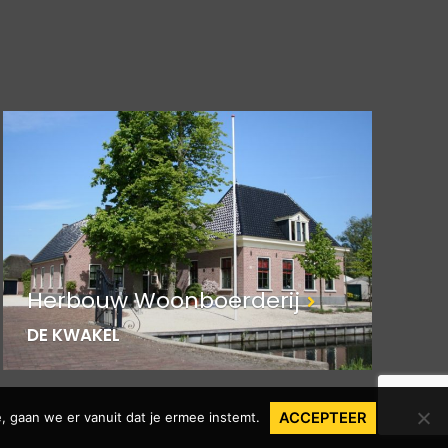
Herbouw Woonboerderij
DE KWAKEL
, gaan we er vanuit dat je ermee instemt.
ACCEPTEER