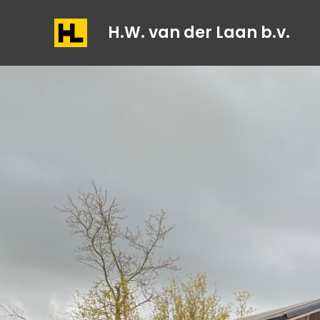
H.W. van der Laan b.v.