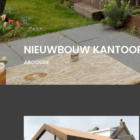
NIEUWBOUW KANTOO
ABCOUDE