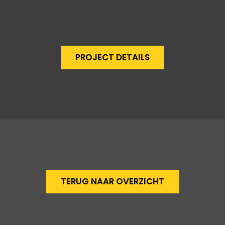
PROJECT DETAILS
TERUG NAAR OVERZICHT