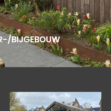
R-/BIJGEBOUW