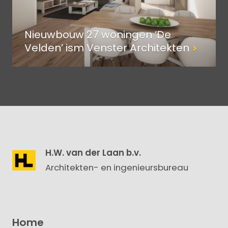
Nieuwbouw 27 woningen ‘De
Velden’ ism Venster Architekten
H.W. van der Laan b.v.
Architekten- en ingenieursbureau
Home