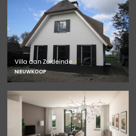
Villa aan Zuideinde
NIEUWKOOP