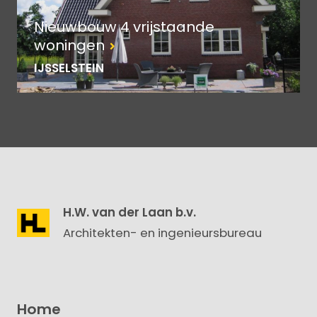
Nieuwbouw 4 vrijstaande
woningen
IJSSELSTEIN
H.W. van der Laan b.v.
Architekten- en ingenieursbureau
Home