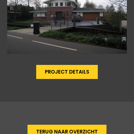
PROJECT DETAILS
TERUG NAAR OVERZICHT