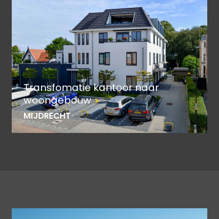
Transfomatie kantoor naar
woongebouw
MIJDRECHT