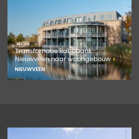
Transfomatie Rabobank
Nieuwveen naar woongebouw
NIEUWVEEN