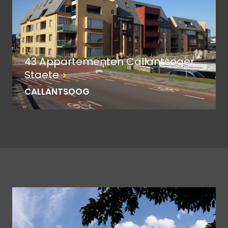
43 Appartementen Callantsoger
Staete
CALLANTSOOG