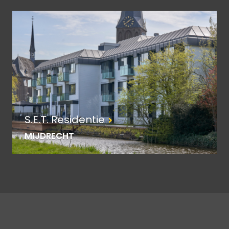
S.E.T. Residentie
MIJDRECHT