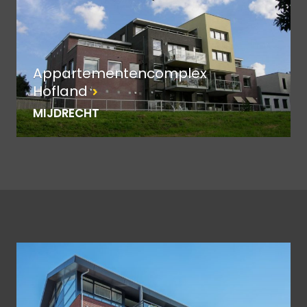
Appartementencomplex
Hofland
MIJDRECHT