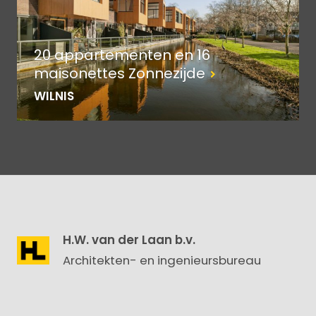
20 appartementen en 16
maisonettes Zonnezijde
WILNIS
H.W. van der Laan b.v.
Architekten- en ingenieursbureau