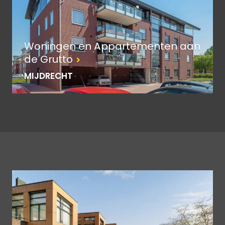
Woningen en Appartementen aan
de Grutto
MIJDRECHT