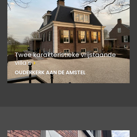
Twee karakteristieke vrijstaande
villa’s
OUDERKERK AAN DE AMSTEL