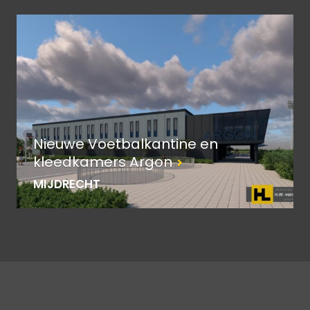
Nieuwe Voetbalkantine en
kleedkamers Argon
MIJDRECHT