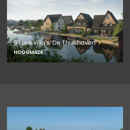
6 Luxe Villa’s ‘De Thuishaven’
HOOGMADE