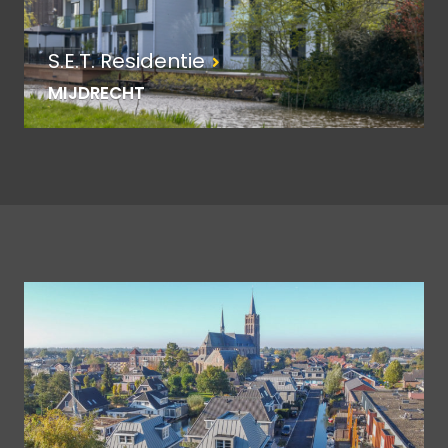
S.E.T. Residentie
MIJDRECHT