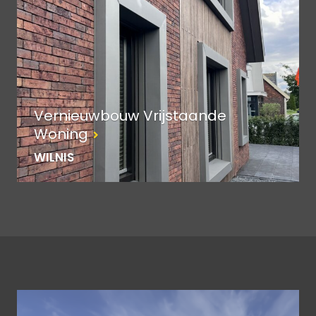
Vernieuwbouw Vrijstaande
Woning
WILNIS