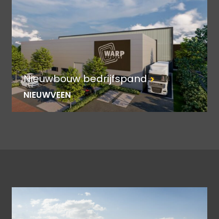
Nieuwbouw bedrijfspand
NIEUWVEEN