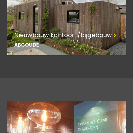
Nieuwbouw kantoor-/bijgebouw
ABCOUDE