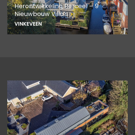
Herontwikkeling Perceel – 9
Nieuwbouw Villa’s
VINKEVEEN