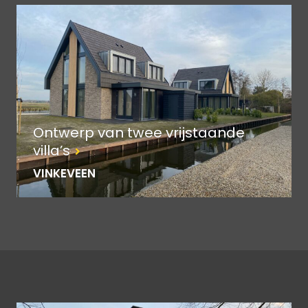
Ontwerp van twee vrijstaande
villa’s
VINKEVEEN