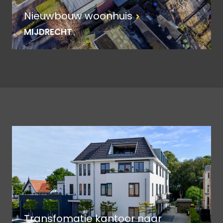
Nieuwbouw woonhuis
MIJDRECHT
Transfomatie kantoor naar