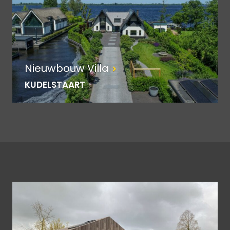
Nieuwbouw Villa
KUDELSTAART