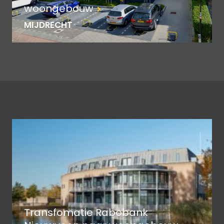
woongebouw
MIJDRECHT
Transfomatie Rabobank