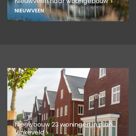
Nieuwveen naar woongebouw
NIEUWVEEN
Nieuwbouw 23 woningen in plan
Vinkeveld