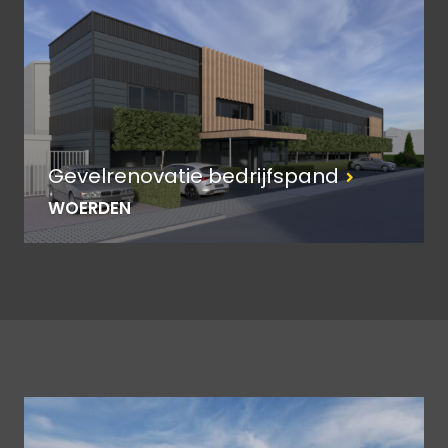
Gevelrenovatie bedrijfspand
WOERDEN