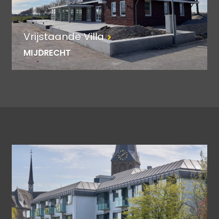
Vrijstaande Villa
MIJDRECHT