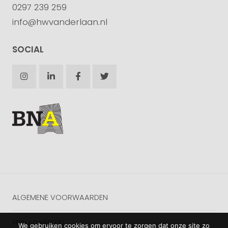
0297 239 259
info@hwvanderlaan.nl
SOCIAL
ALGEMENE VOORWAARDEN
PRIVACYBELEID
We gebruiken cookies om ervoor te zorgen dat onze site zo