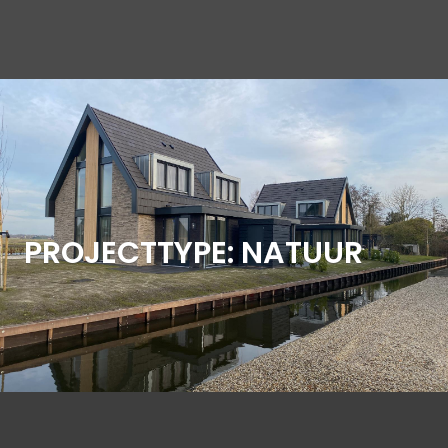
PROJECTTYPE:
NATUUR