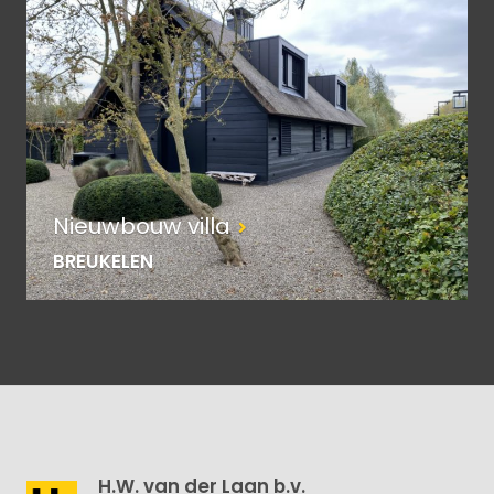
Nieuwbouw villa
BREUKELEN
H.W. van der Laan b.v.