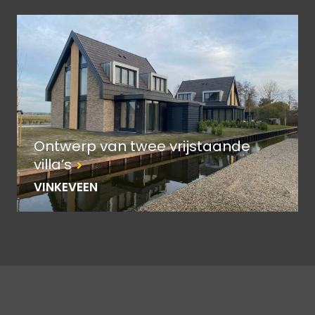
Ontwerp van twee vrijstaande
villa’s
VINKEVEEN