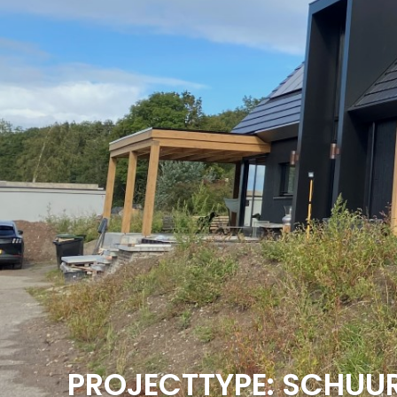
PROJECTTYPE:
SCHUU