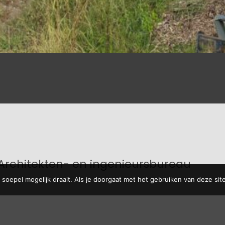
Architekten- en ingenieursbureau
soepel mogelijk draait. Als je doorgaat met het gebruiken van deze site