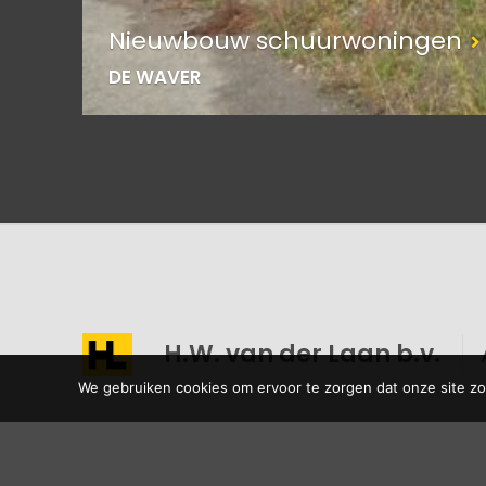
Nieuwbouw schuurwoningen
DE WAVER
H.W. van der Laan b.v.
We gebruiken cookies om ervoor te zorgen dat onze site zo 