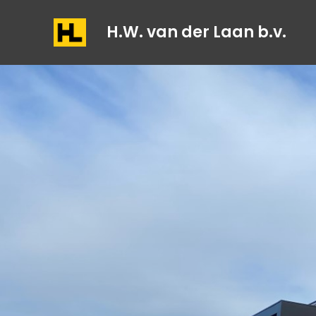
H.W. van der Laan b.v.