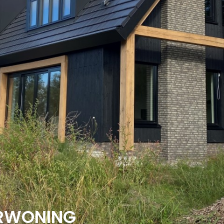
RWONING