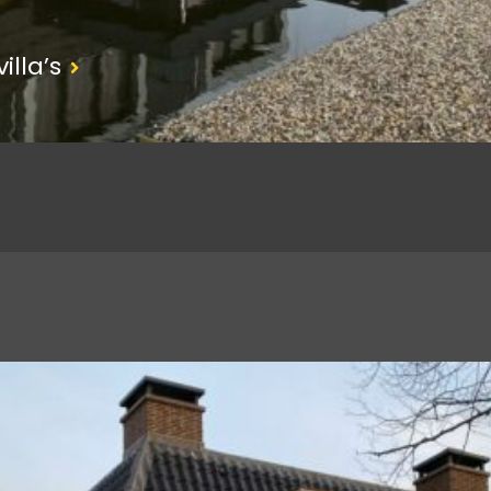
illa’s