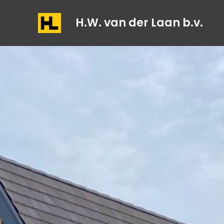
H.W. van der Laan b.v.