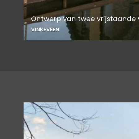
Ontwerp van twee vrijstaande v
VINKEVEEN