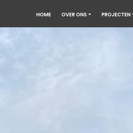
HOME
OVER ONS
PROJECTEN