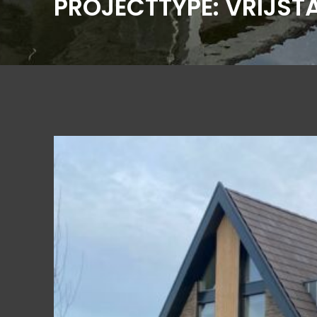
PROJECTTYPE:
VRIJST