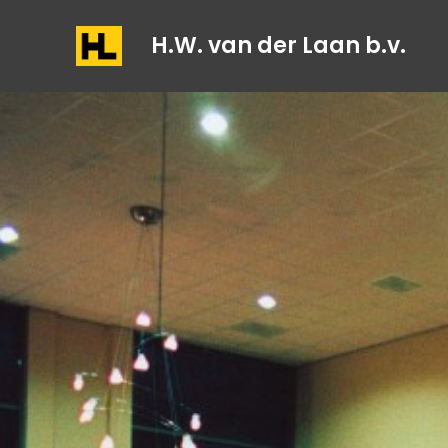
H.W. van der Laan b.v.