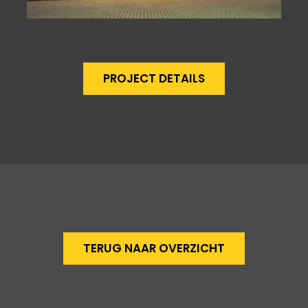
PROJECT DETAILS
TERUG NAAR OVERZICHT