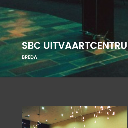
SBC UITVAARTCENTR
BREDA