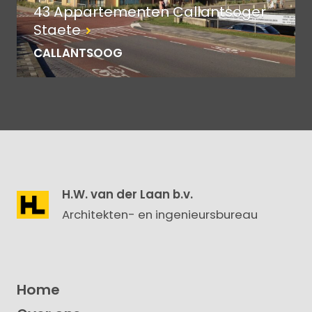
43 Appartementen Callantsoger
Staete
CALLANTSOOG
H.W. van der Laan b.v.
Architekten- en ingenieursbureau
Home