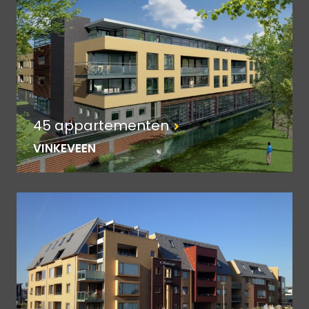
45 appartementen
VINKEVEEN