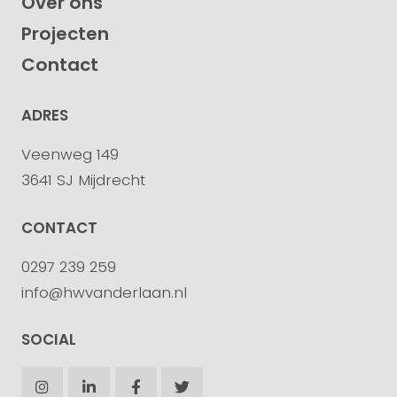
Over ons
Projecten
Contact
ADRES
Veenweg 149
3641 SJ Mijdrecht
CONTACT
0297 239 259
info@hwvanderlaan.nl
SOCIAL