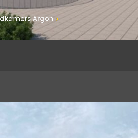
eedkamers Argon