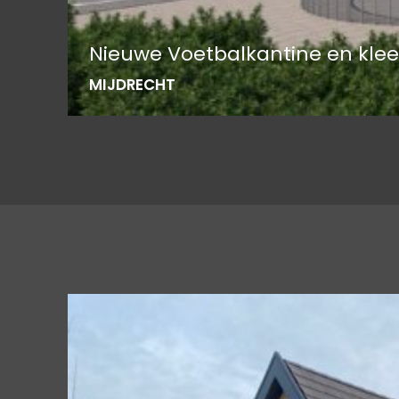
Nieuwe Voetbalkantine en kl
MIJDRECHT