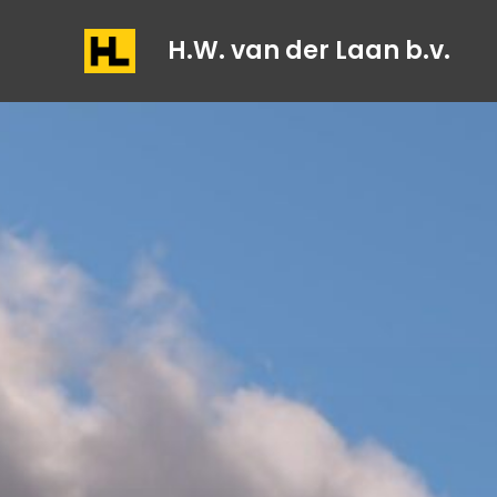
H.W. van der Laan b.v.