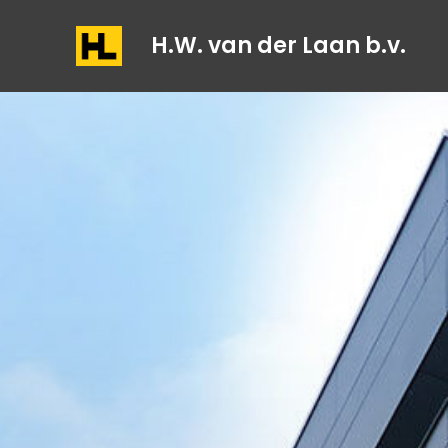
H.W. van der Laan b.v.