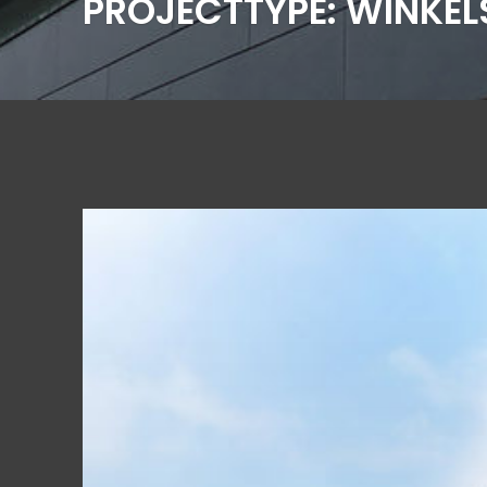
PROJECTTYPE:
WINKEL