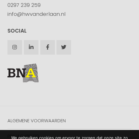
0297 239 259
info@hwvanderlaan.nl
SOCIAL
ALGEMENE VOORWAARDEN
PRIVACYBELEID
We gebruiken cookies om ervoor te zorgen dat onze site zo