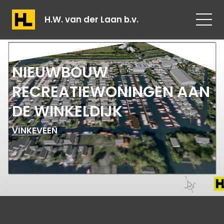
H.W. van der Laan b.v.
NIEUWBOUW
RECREATIEWONINGEN AAN
DE WINKELDIJK
VINKEVEEN