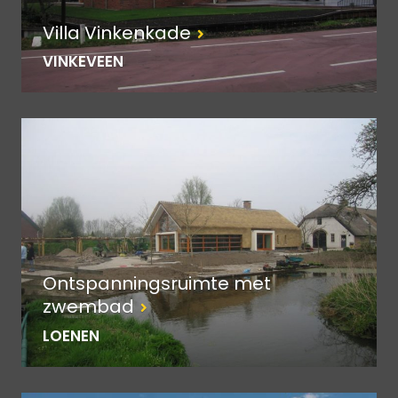
Villa Vinkenkade
VINKEVEEN
Ontspanningsruimte met
zwembad
LOENEN