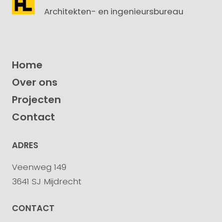
Architekten- en ingenieursbureau
Home
Over ons
Projecten
Contact
ADRES
Veenweg 149
3641 SJ Mijdrecht
CONTACT